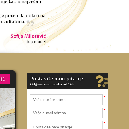
Postavite nam pitanje
JE
Odgovaramo u roku od 24h
*
*
*