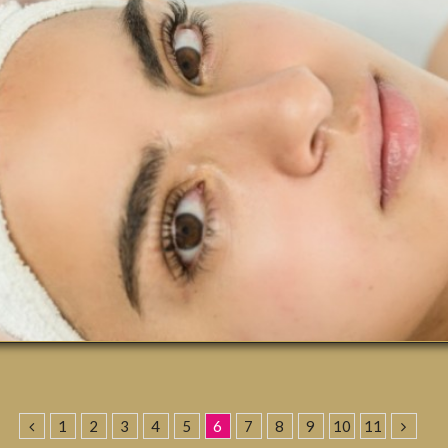
1
2
3
4
5
6
7
8
9
10
11