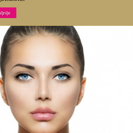
ljnije