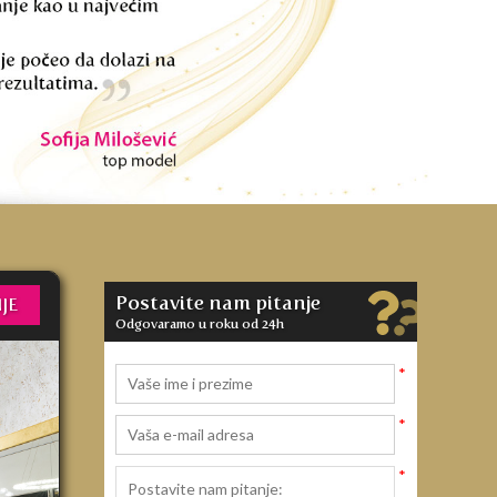
Postavite nam pitanje
JE
Odgovaramo u roku od 24h
*
*
*