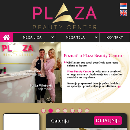
NEGA LICA
NEGA TELA
KONTAKT
Galerija
DETALJNIJE